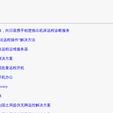
效，向日葵携手柏楚推出机床远程诊断服务
法远程操作”解决方法
络远程运维服务器
解决方案
现批量远程开机
开机办公
very
路
为国土局提供无网远控解决方案