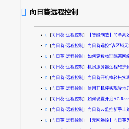

向日葵远程控制
[
向日葵·远程控制
]
【智能制造】简单高

[
向日葵·远程控制
]
向日葵远控“该区域无

[
向日葵·远程控制
]
如何穿透物理隔离网

[
向日葵·远程控制
]
机房服务器远程维护

[
向日葵·远程控制
]
向日葵开机棒轻松实

[
向日葵·远程控制
]
使用开机棒实现异地

[
向日葵·远程控制
]
如何设置开启AC Reco

[
向日葵·远程控制
]
向日葵云监控新手上

[
向日葵·远程控制
]
【无网远控】向日葵
