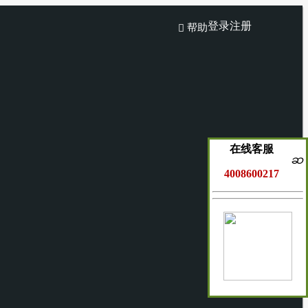
登录
注册
帮助

在线客服
ဆ
4008600217