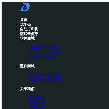
首页
花生壳
自助打印机
蓝鲸云值守
软件商城
花生壳·内网穿透
方寸打印·共享打印
云站宝·网站建设
硬件商城
方寸打印·共享打印
蓝鲸互动·远程值守
关于我们
联系我们
公司资质
支付方式