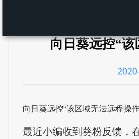
向日葵远控“该
2020
向日葵远控“该区域无法远程操作
最近小编收到葵粉反馈，