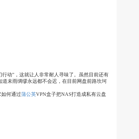
门行动”，这就让人非常耐人寻味了。虽然目前还有
知道未雨绸缪永远都不会迟，在目前网盘前路坎坷
Z如何通过
蒲公英
VPN盒子把NAS打造成私有云盘