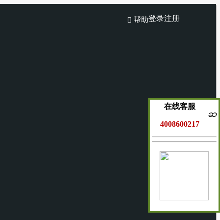
登录
注册
帮助

在线客服
ဆ
4008600217