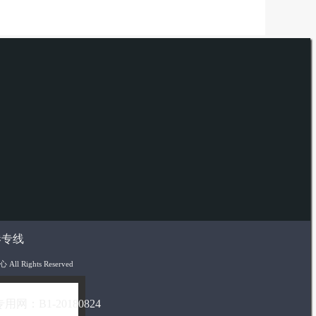
港专线
 Rights Reserved
网：B1-20180824