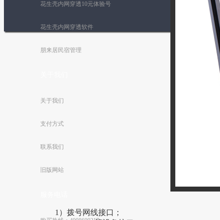
花生壳内网穿透10元体验号
花生壳内网穿透软件
朋来居民宿管理
关于我们
关于我们
支付方式
联系我们
旧版网站
服务电话
1）拨号网线接口；