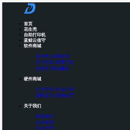
首页
花生壳
自助打印机
蓝鲸云值守
软件商城
花生壳·内网穿透
方寸打印·共享打印
云站宝·网站建设
硬件商城
方寸打印·共享打印
蓝鲸互动·远程值守
关于我们
联系我们
公司资质
支付方式