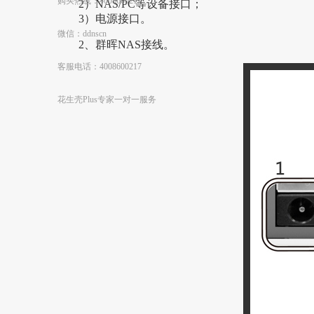
购买热线：4008600217
2）NAS/PC等设备接口；
3）电源接口。
微信：ddnscn
2、群晖NAS接线。
客服电话：4008600217
花生壳Plus专家一对一服务